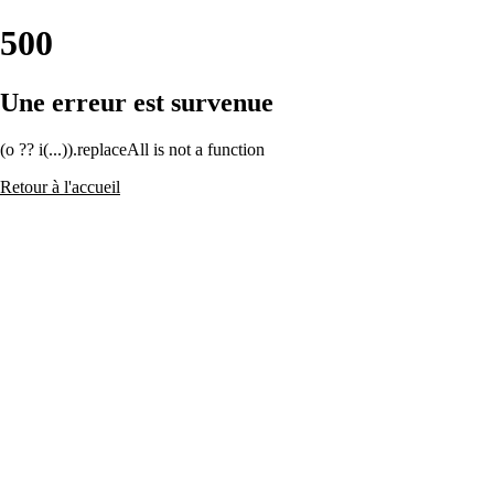
500
Une erreur est survenue
(o ?? i(...)).replaceAll is not a function
Retour à l'accueil