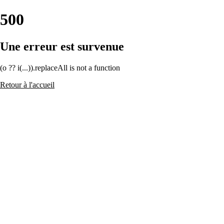
500
Une erreur est survenue
(o ?? i(...)).replaceAll is not a function
Retour à l'accueil