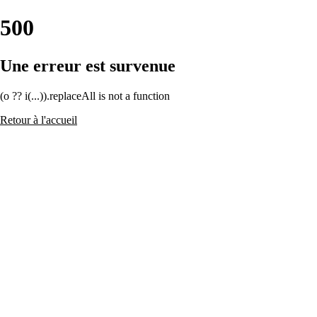
500
Une erreur est survenue
(o ?? i(...)).replaceAll is not a function
Retour à l'accueil