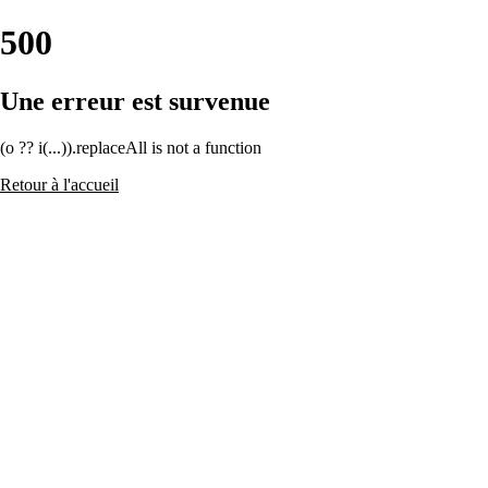
500
Une erreur est survenue
(o ?? i(...)).replaceAll is not a function
Retour à l'accueil