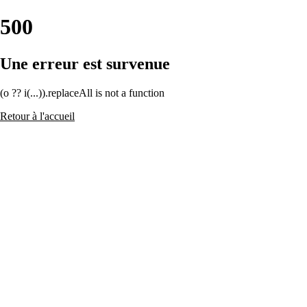
500
Une erreur est survenue
(o ?? i(...)).replaceAll is not a function
Retour à l'accueil