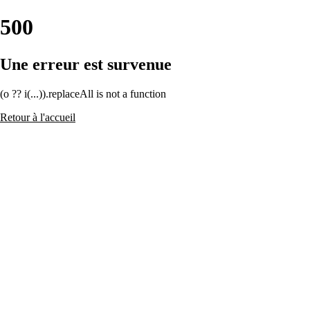
500
Une erreur est survenue
(o ?? i(...)).replaceAll is not a function
Retour à l'accueil