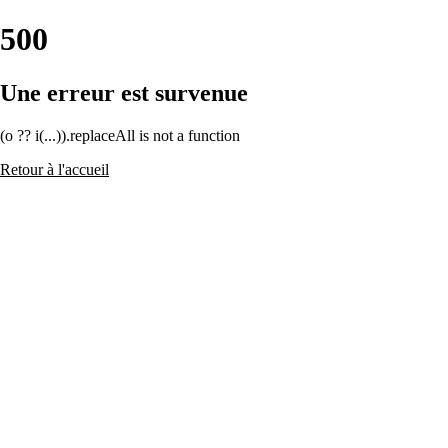
500
Une erreur est survenue
(o ?? i(...)).replaceAll is not a function
Retour à l'accueil