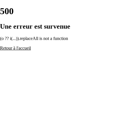
500
Une erreur est survenue
(o ?? i(...)).replaceAll is not a function
Retour à l'accueil