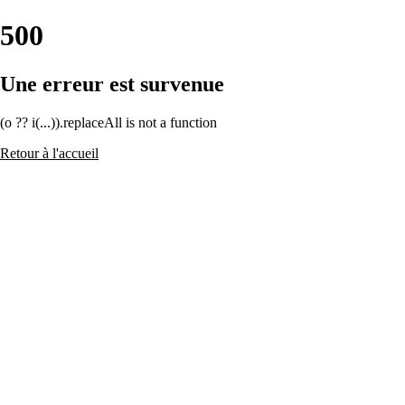
500
Une erreur est survenue
(o ?? i(...)).replaceAll is not a function
Retour à l'accueil