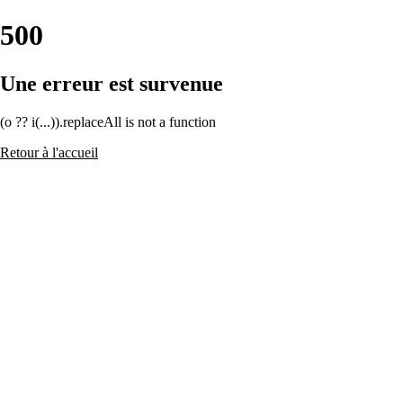
500
Une erreur est survenue
(o ?? i(...)).replaceAll is not a function
Retour à l'accueil