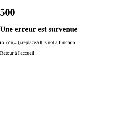
500
Une erreur est survenue
(o ?? i(...)).replaceAll is not a function
Retour à l'accueil