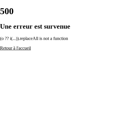
500
Une erreur est survenue
(o ?? i(...)).replaceAll is not a function
Retour à l'accueil