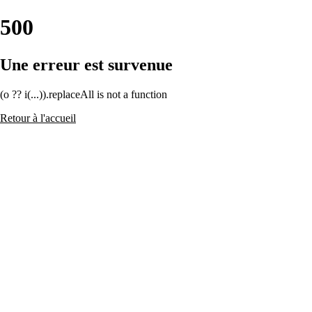
500
Une erreur est survenue
(o ?? i(...)).replaceAll is not a function
Retour à l'accueil