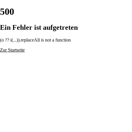
500
Ein Fehler ist aufgetreten
(o ?? i(...)).replaceAll is not a function
Zur Startseite