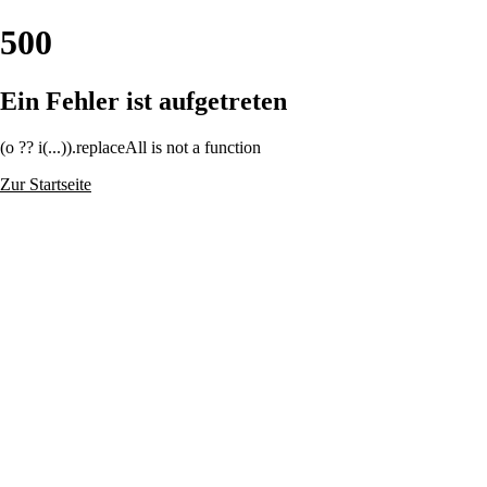
500
Ein Fehler ist aufgetreten
(o ?? i(...)).replaceAll is not a function
Zur Startseite